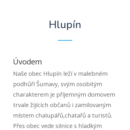
Hlupín
Úvodem
Naše obec Hlupín leží v malebném
podhůří Šumavy, svým osobitým
charakterem je příjemným domovem
trvale žijících občanů i zamilovaným
místem chalupářů,chatařů a turistů.
Přes obec vede silnice s hladkým