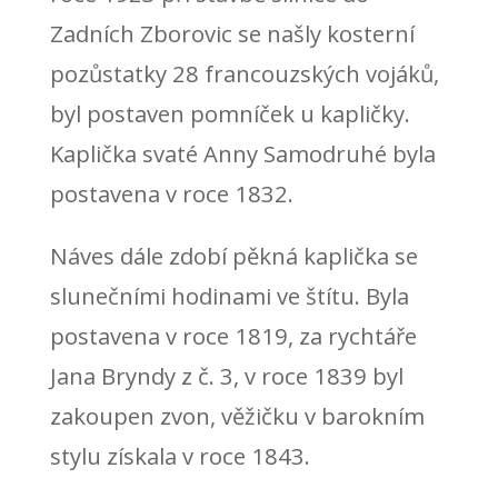
Zadních Zborovic se našly kosterní
pozůstatky 28 francouzských vojáků,
byl postaven pomníček u kapličky.
Kaplička svaté Anny Samodruhé byla
postavena v roce 1832.
Náves dále zdobí pěkná kaplička se
slunečními hodinami ve štítu. Byla
postavena v roce 1819, za rychtáře
Jana Bryndy z č. 3, v roce 1839 byl
zakoupen zvon, věžičku v barokním
stylu získala v roce 1843.