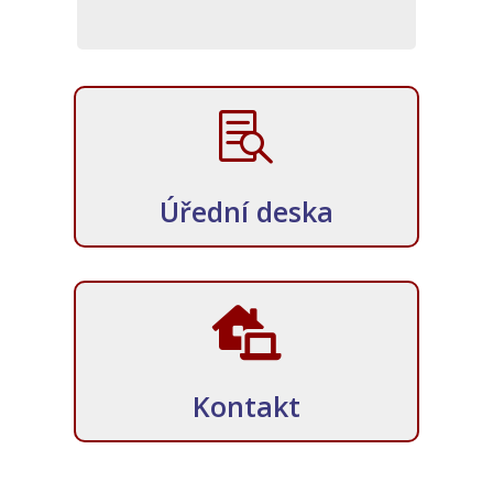

Úřední deska

Kontakt