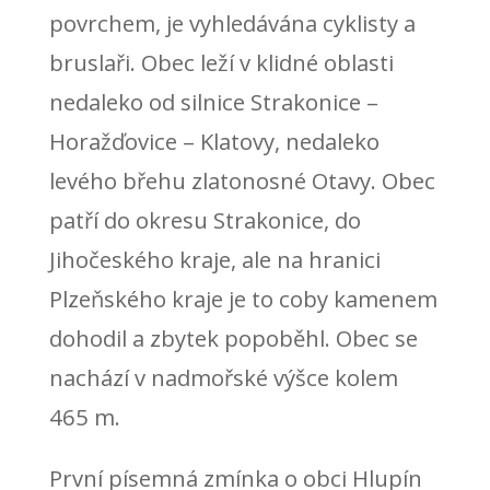
povrchem, je vyhledávána cyklisty a
bruslaři. Obec leží v klidné oblasti
nedaleko od silnice Strakonice –
Horažďovice – Klatovy, nedaleko
levého břehu zlatonosné Otavy. Obec
patří do okresu Strakonice, do
Jihočeského kraje, ale na hranici
Plzeňského kraje je to coby kamenem
dohodil a zbytek popoběhl. Obec se
nachází v nadmořské výšce kolem
465 m.
První písemná zmínka o obci Hlupín