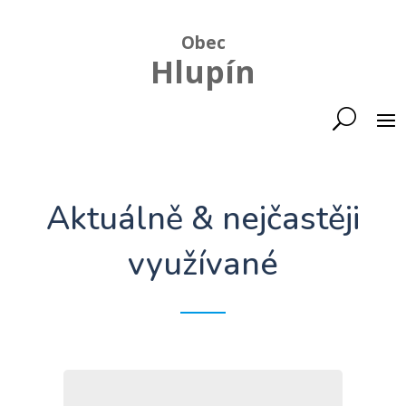
Obec
Hlupín
Aktuálně & nejčastěji
využívané