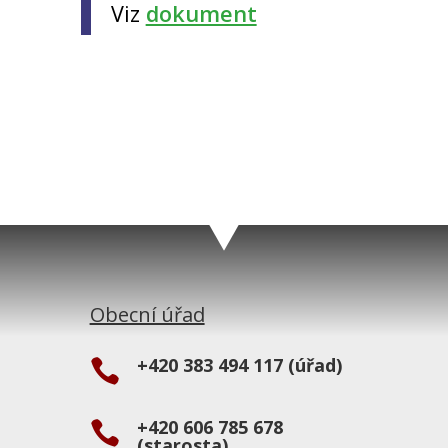
Viz
dokument
Obecní úřad
+420 383 494 117 (úřad)

+420 606 785 678

(starosta)