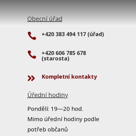
Obecní úřad
+420 383 494 117 (úřad)

+420 606 785 678

(starosta)
Kompletní kontakty

Úřední hodiny
Pondělí: 19—20 hod.
Mimo úřední hodiny podle
potřeb občanů