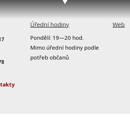
Úřední hodiny
Web
Pondělí: 19—20 hod.
17
Mimo úřední hodiny podle
potřeb občanů
78
takty