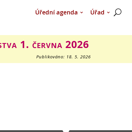
Úřední agenda
Úřad
stva 1. června 2026
Publikováno: 18. 5. 2026