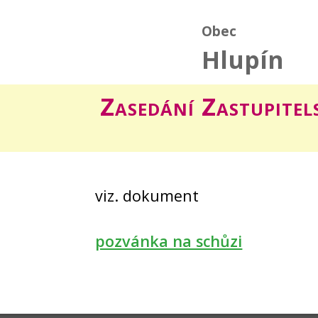
Obec
Hlupín
Zasedání Zastupitel
viz. dokument
pozvánka na schůzi