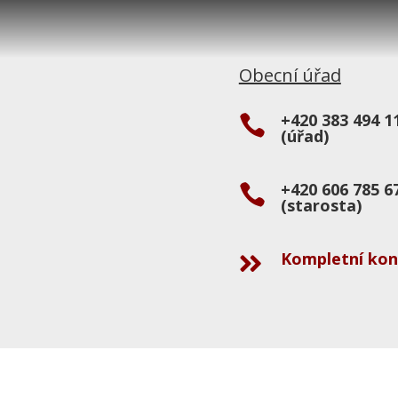
Obecní úřad
+420 383 494 1

(úřad)
+420 606 785 6

(starosta)
Kompletní kon
