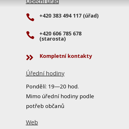
Obecní úřad
+420 383 494 117 (úřad)

+420 606 785 678

(starosta)
Kompletní kontakty

Úřední hodiny
Pondělí: 19—20 hod.
Mimo úřední hodiny podle
potřeb občanů
Web