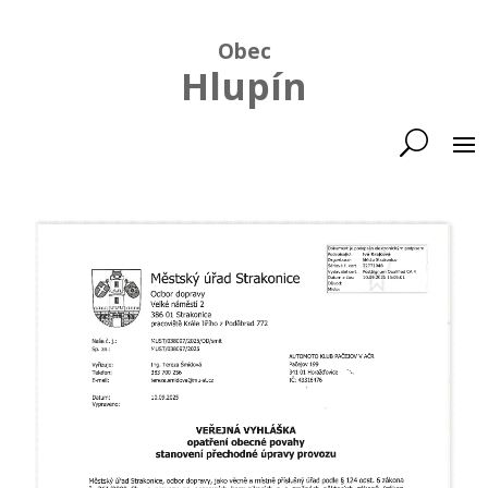
Obec
Hlupín