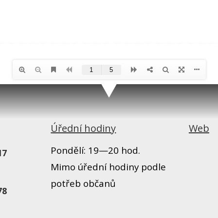
Úřední hodiny
Web
Pondělí: 19—20 hod.
17
Mimo úřední hodiny podle
potřeb občanů
78