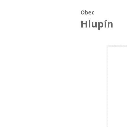
Obec
Hlupín