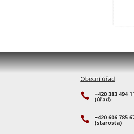
Obecní úřad
+420 383 494 1

(úřad)
+420 606 785 6

(starosta)